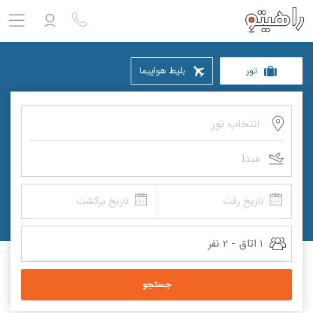
مشاهده پروفایل
تور
بلیط هواپیما
ورود به حساب کاربری
خروج
حساب کاربری ندارید؟
ثبت نام
کنید
انتخاب تور
ثبت نام آژانس
مبدا
بلیط هواپیما
تاریخ رفت
تاریخ برگشت
تور
1 اتاق - 2 نفر
درباره ما
ارتباط با ما
جستجو