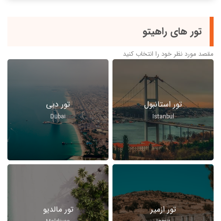
قوانین و مقررات
تور های راهیتو
مقصد مورد نظر خود را انتخاب کنید
تور استانبول
تور دبی
Dubai
Istanbul
تور ازمیر
تور مالدیو