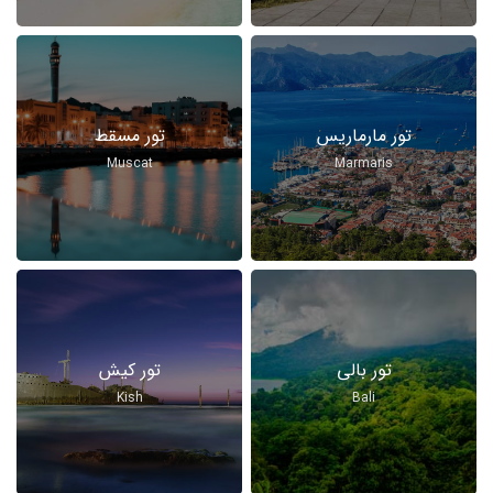
تور مارماریس
تور مسقط
Muscat
Marmaris
تور بالی
تور کیش
Kish
Bali