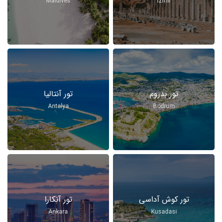
Maldives
Izmir
تور بدروم
تور آنتالیا
Antalya
Bodrum
تور کوش آداسی
تور آنکارا
Ankara
Kusadasi