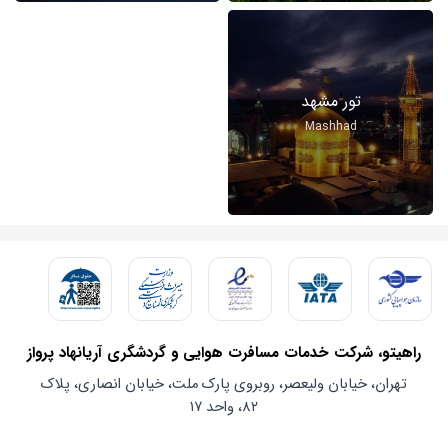
تور مشهد
Mashhad
راهیتو، شرکت خدمات مسافرت هوایی و گردشگری آریانهاد پرواز
تهران، خیابان ولیعصر، روبروی پارک ملت، خیابان انصاری، پلاک
۸۲، واحد ۱۷