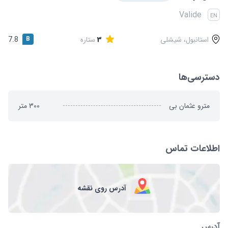
قوانین و مقررات
Valide
EN
استانبول، شیشلی
3
ستاره
B
7.8
دسترسی‌ها
مترو عثمان بی
300
متر
اطلاعات تماس
آدرس روی نقشه
آدرس