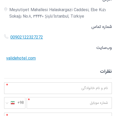
Meşrutiyet Mahallesi Halaskargazi Caddesi, Ebe Kızı
Sokağı No:8, 34440 Şişli/İstanbul, Türkiye
شماره تماس
00902122327272
وب‌سایت
validehotel.com
نظرات
*
نام و نام خانوادگی
*
شماره موبایل
+98
*