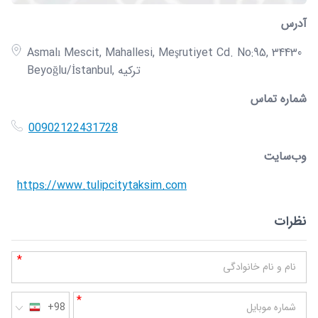
آدرس
Asmalı Mescit, Mahallesi, Meşrutiyet Cd. No:95, 34430
Beyoğlu/İstanbul, ترکیه
شماره تماس
00902122431728
وب‌سایت
https://www.tulipcitytaksim.com
نظرات
*
نام و نام خانوادگی
*
شماره موبایل
+98