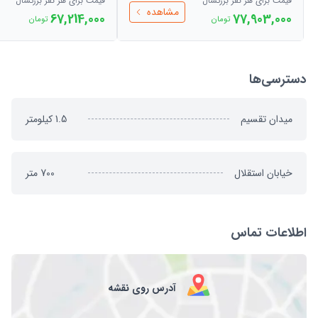
قیمت برای هر نفر بزرگسال
قیمت برای هر نفر بزرگسال
مشاهده
67,214,000
77,903,000
تومان
تومان
دسترسی‌ها
میدان تقسیم
1.5
کیلومتر
خیابان استقلال
700
متر
اطلاعات تماس
آدرس روی نقشه