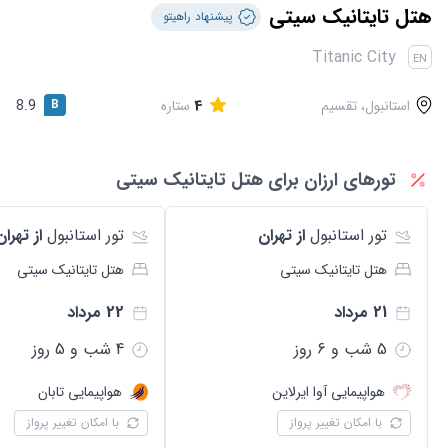
قوانین و مقررات
هتل تایتانیک سیتی
پیشنهاد راهیتو
Titanic City
EN
استانبول، تقسیم
4
ستاره
B
8.9
تورهای ارزان برای هتل
تایتانیک سیتی
تور
استانبول
از تهران
تور
استانبول
از تهران
هتل
تایتانیک سیتی
هتل
تایتانیک سیتی
21 مرداد
22 مرداد
5
شب و
6
روز
4
شب و
5
روز
هواپیمایی
آوا ایرلاین
هواپیمایی
تابان
با امکان تغییر پرواز
با امکان تغییر پرواز