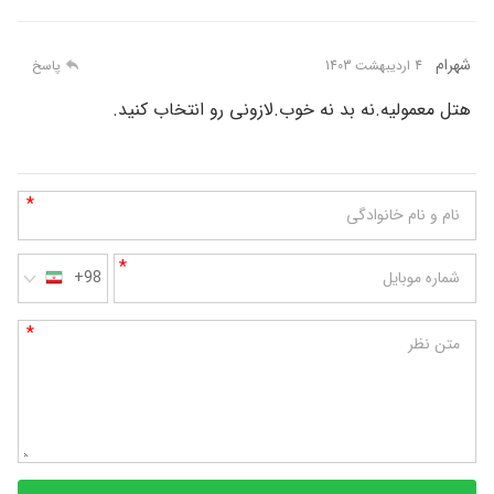
شهرام
4 اردیبهشت 1403
پاسخ
هتل معمولیه.نه بد نه خوب.لازونی رو انتخاب کنید.
*
نام و نام خانوادگی
*
شماره موبایل
+98
*
متن نظر