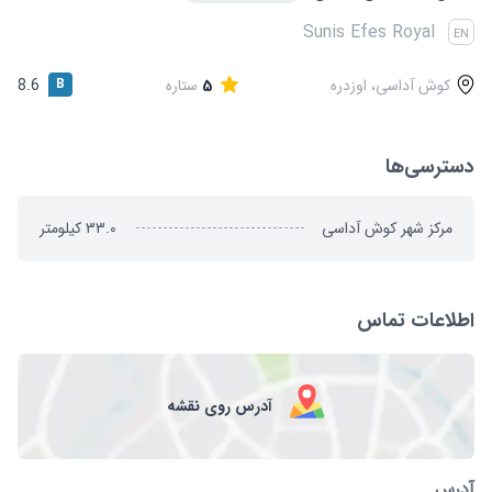
قوانین و مقررات
Sunis Efes Royal
EN
کوش آداسی، اوزدره
5
ستاره
B
8.6
دسترسی‌ها
مرکز شهر کوش آداسی
33.0
کیلومتر
اطلاعات تماس
آدرس روی نقشه
آدرس