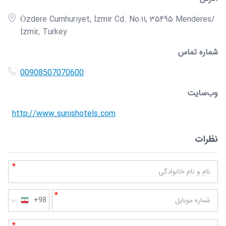
Özdere Cumhuriyet, İzmir Cd. No:11, 35495 Menderes/
İzmir, Turkey
شماره تماس
00908507070600
وب‌سایت
http://www.sunishotels.com
نظرات
*
نام و نام خانوادگی
*
شماره موبایل
+98
*