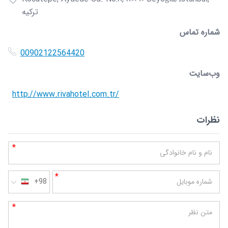
ترکیه
شماره تماس
00902122564420
وب‌سایت
http://www.rivahotel.com.tr/
نظرات
*
نام و نام خانوادگی
*
شماره موبایل
+98
*
متن نظر