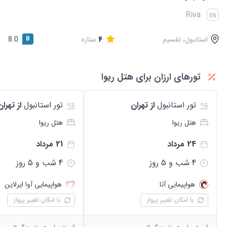
قوانین و مقررات
Riva
EN
استانبول، تقسیم
4
ستاره
B
8.0
تورهای ارزان برای هتل
ریوا
تور
استانبول
از تهران
تور
استانبول
از تهران
هتل
ریوا
هتل
ریوا
24 مرداد
21 مرداد
4
شب و
5
روز
4
شب و
5
روز
هواپیمایی
آتا
هواپیمایی
آوا ایرلاین
با امکان تغییر پرواز
با امکان تغییر پرواز