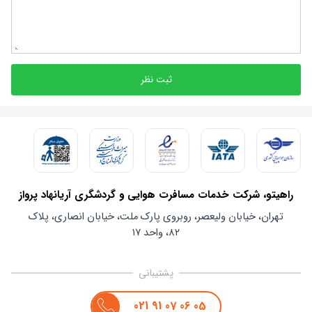
ثبت نظر
راهیتو، شرکت خدمات مسافرت هوایی و گردشگری آریانهاد پرواز
تهران، خیابان ولیعصر، روبروی پارک ملت، خیابان انصاری، پلاک
۸۲، واحد ۱۷
پشتیبانی
021
91
07
06
05