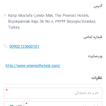
آدرس
Katip Mustafa Çelebi Mah, The Premist Hotels,
Büyükparmak Kapı Sk No.8, 34344 Beyoğlu/İstanbul,
Turkey
شماره تماس
00902123600101
وب‌سایت
http://www.premisthotels.com/
نظرات
*
نام و نام خانوادگی
*