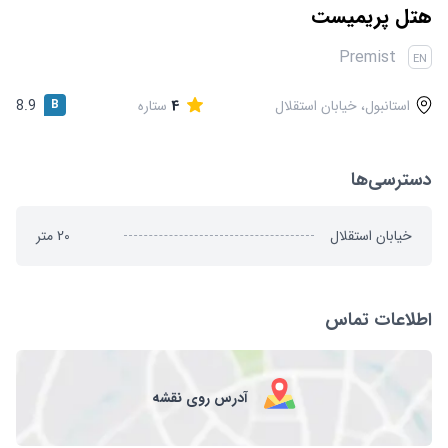
قوانین و مقررات
هتل پریمیست
Premist
EN
استانبول، خیابان استقلال
4
ستاره
B
8.9
دسترسی‌ها
خیابان استقلال
20
متر
اطلاعات تماس
آدرس روی نقشه