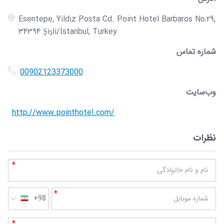
Esentepe, Yıldız Posta Cd. Point Hotel Barbaros No:29,
34394 Şişli/İstanbul, Turkey
شماره تماس
00902123373000
وب‌سایت
http://www.pointhotel.com/
نظرات
*
نام و نام خانوادگی
*
شماره موبایل
+98
*