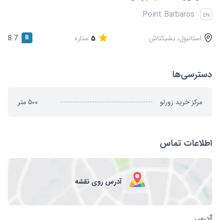
قوانین و مقررات
Point Barbaros
EN
استانبول، بشیکتاش
5
ستاره
B
8.7
دسترسی‌ها
مرکز خرید زورلو
500
متر
اطلاعات تماس
آدرس روی نقشه
آدرس