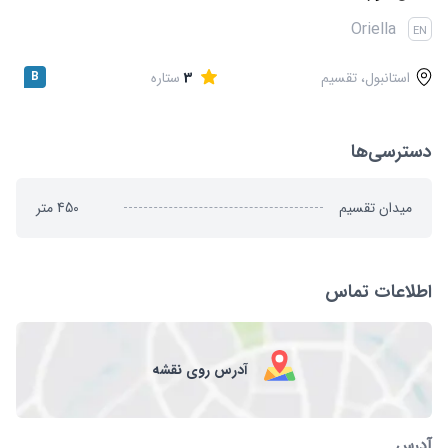
قوانین و مقررات
Oriella
EN
استانبول، تقسیم
3
ستاره
B
دسترسی‌ها
میدان تقسیم
450
متر
اطلاعات تماس
آدرس روی نقشه
آدرس