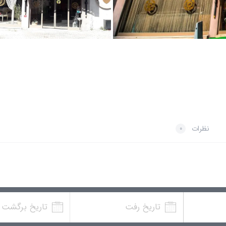
نظرات
0
تاریخ رفت
تاریخ برگشت