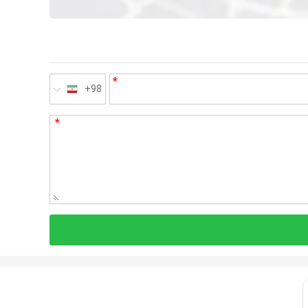
*
+98
*