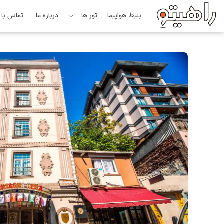
بلیط هواپیما
تور ها
درباره ما
تماس با م