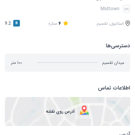
قوانین و مقررات
Midtown
EN
استانبول، تقسیم
4
ستاره
B
9.2
دسترسی‌ها
میدان تقسیم
100
متر
اطلاعات تماس
آدرس روی نقشه
آدرس