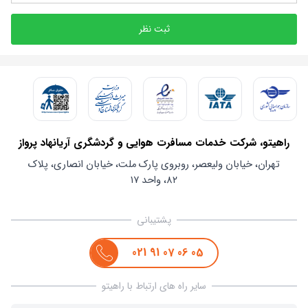
ثبت نظر
راهیتو، شرکت خدمات مسافرت هوایی و گردشگری آریانهاد پرواز
تهران، خیابان ولیعصر، روبروی پارک ملت، خیابان انصاری، پلاک
۸۲، واحد ۱۷
پشتیبانی
021
91
07
06
05
سایر راه های ارتباط با راهیتو