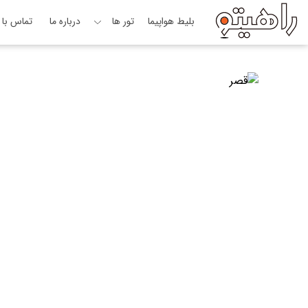
بلیط هواپیما
تور ها
درباره ما
تماس با م