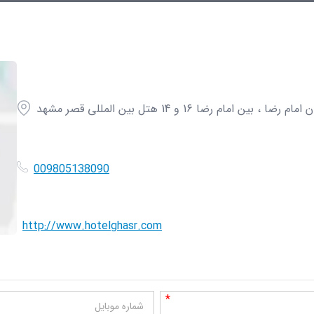
، بین امام رضا 16 و 14 هتل بین المللی قصر مشهد
009805138090
http://www.hotelghasr.com
*
شماره موبایل