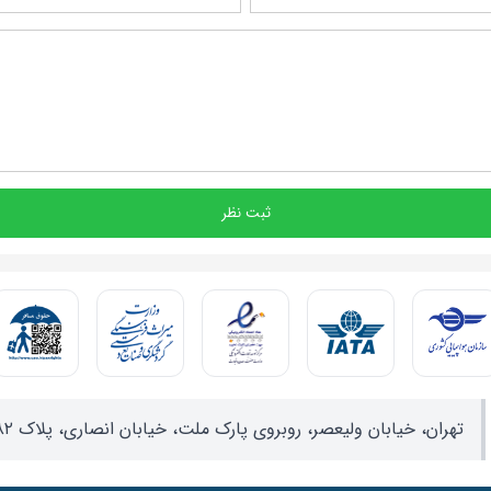
ثبت نظر
تهران، خیابان ولیعصر، روبروی پارک ملت، خیابان انصاری، پلاک ۸۲، واحد ۱۷