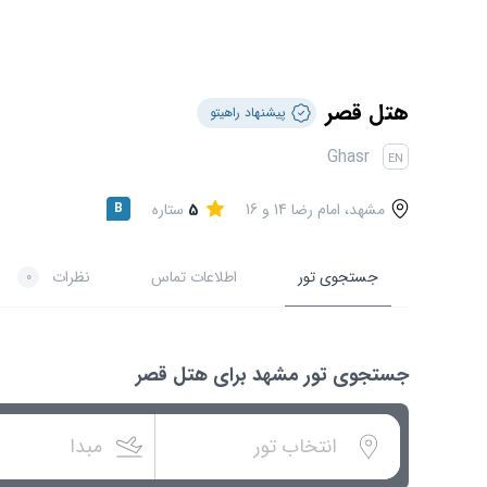
هتل قصر
پیشنهاد راهیتو
Ghasr
EN
مشهد، امام رضا 14 و 16
5
ستاره
B
جستجوی تور
اطلاعات تماس
نظرات
0
جستجوی تور مشهد برای هتل قصر
انتخاب تور
مبدا