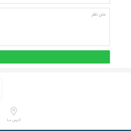
متن نظر
آدرس مـا