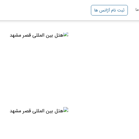
ا
ثبت نام آژانس ها