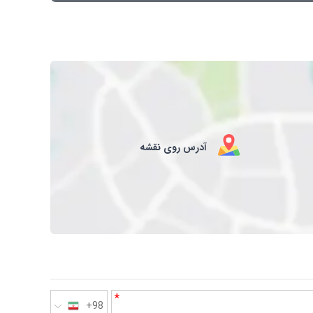
آدرس روی نقشه
*
+98