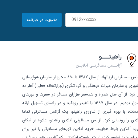
عضویت در خبرنامه
راهیتـــو
آژانــس مسافرتـی آنلایـن
آژانس مسافرتی آریانهاد از سال 1387 با اخذ مجوز از سازمان هواپیمایی
وری و سازمان میراث فرهنگی و گردشگری (وزارتخانه فعلی) آغاز به
ر کرد. از آن سال همراه و همسفر هزاران مسافر در سفرها و تورهای
متنوع بودیم. در سال 1397 با تغییر رویکرد و در راستای تسهیل ارائه
مات، با بهره گیری از فناوری راهیتو، یک آژانس مسافرتی تماما
لاین را رونمایی کرد. آژانس مسافرتی آنلاین راهیتو، علاوه بر امکان
ید آنلاین بلیط هواپیما، خرید آنلاین تورهای مسافرتی را نیز برای
ربران خود فراهم کرده است. راهیتو امکاناتی که آژانس های مسافرتی