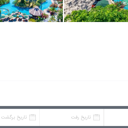
تاریخ رفت
تاریخ برگشت