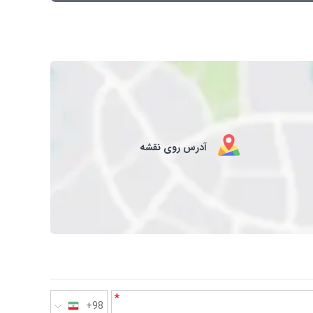
آدرس روی نقشه
*
+98