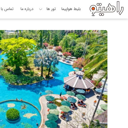
بلیط هواپیما
تور ها
درباره ما
تماس با م