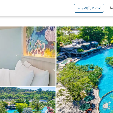
ا
ثبت نام آژانس ها