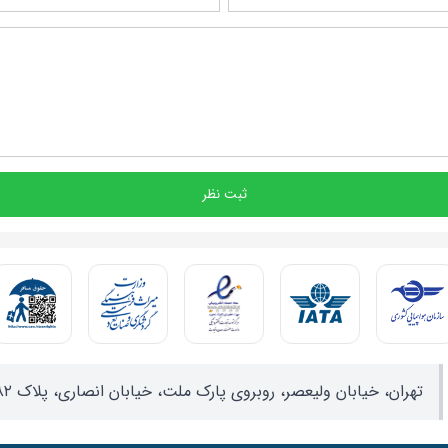
ثبت نظر
تهران، خیابان ولیعصر، روبروی پارک ملت، خیابان انصاری، پلاک ۸۲، واحد ۱۷