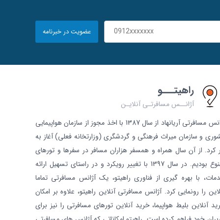
عضویت در خبرنامه
راهیتـــو
آژانــس مسافرتـی آنلایـن
آژانس مسافرتی آریانهاد از سال 1387 با اخذ مجوز از سازمان هواپیمایی
وری و سازمان میراث فرهنگی و گردشگری (وزارتخانه فعلی) آغاز به
ر کرد. از آن سال همراه و همسفر هزاران مسافر در سفرها و تورهای
متنوع بودیم. در سال 1397 با تغییر رویکرد و در راستای تسهیل ارائه
مات، با بهره گیری از فناوری راهیتو، یک آژانس مسافرتی تماما
لاین را رونمایی کرد. آژانس مسافرتی آنلاین راهیتو، علاوه بر امکان
ید آنلاین بلیط هواپیما، خرید آنلاین تورهای مسافرتی را نیز برای
ربران خود فراهم کرده است. راهیتو امکاناتی که آژانس های مسافرتی