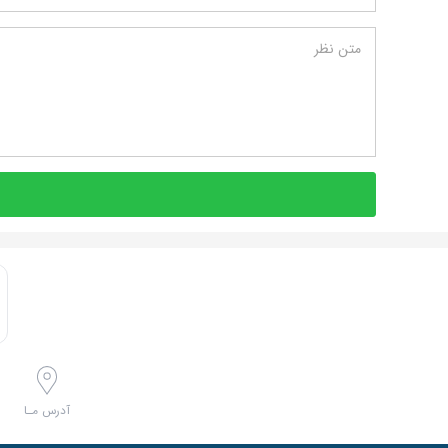
متن نظر
آدرس مـا