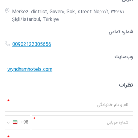
Merkez, district, Güvenç Sok. street No:22/1, 34381
Şişli/İstanbul, Türkiye
شماره تماس
00902122305656
وب‌سایت
wyndhamhotels.com
نظرات
*
نام و نام خانوادگی
*
شماره موبایل
+98
*