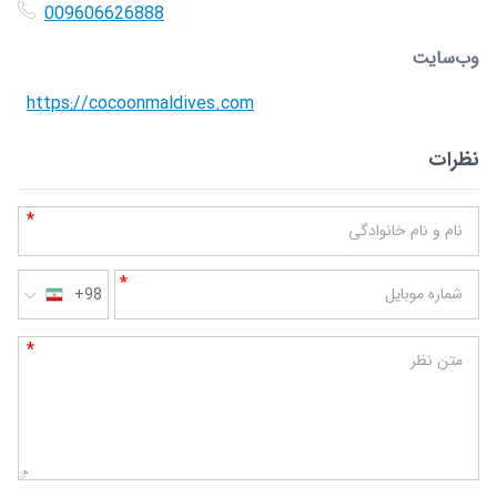
009606626888
وب‌سایت
https://cocoonmaldives.com
نظرات
*
نام و نام خانوادگی
*
شماره موبایل
+98
*
متن نظر