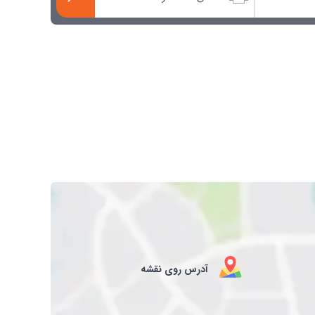
آدرس روی نقشه