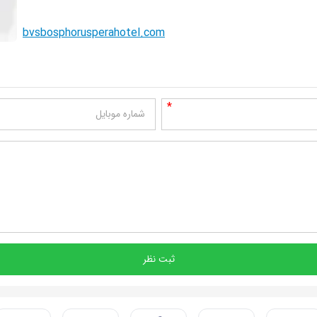
bvsbosphorusperahotel.com
*
شماره موبایل
ثبت نظر