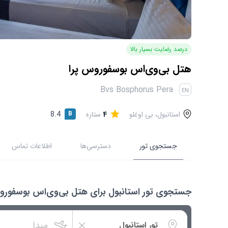
درصد رضایت بسیار بالا
هتل بی‌وی‌اس بوسفوروس پرا
Bvs Bosphorus Pera
EN
استانبول، بی اوغلو
4
ستاره
B
8.4
جستجوی تور
دسترسی‌ها
اطلاعات تماس
جستجوی تور استانبول برای هتل بی‌وی‌اس بوسفورو
مبدا
استانبول
تور