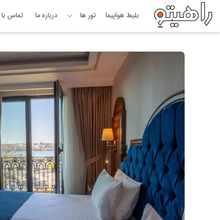
بلیط هواپیما
تور ها
درباره ما
تماس با م