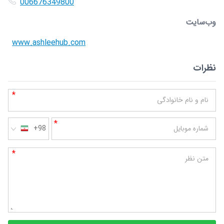
006676349800
وب‌سایت
www.ashleehub.com
نظرات
*
نام و نام خانوادگی
*
شماره موبایل
+98
*
متن نظر