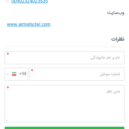
00902324023535
وب‌سایت
www.armishotel.com
نظرات
*
نام و نام خانوادگی
*
شماره موبایل
+98
*
متن نظر