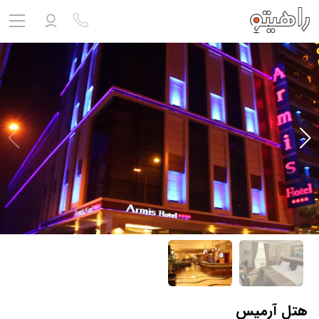
مشاهده پروفایل
ورود به حساب کاربری
خروج
حساب کاربری ندارید؟
ثبت نام
کنید
ثبت نام آژانس
بلیط هواپیما
تور
درباره ما
ارتباط با ما
هتل آرمیس