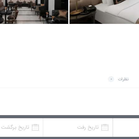
نظرات
0
تاریخ رفت
تاریخ برگشت