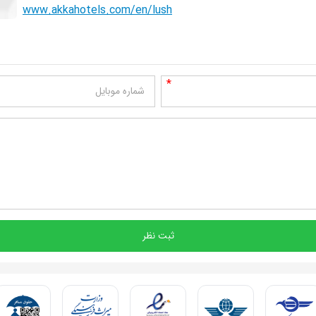
www.akkahotels.com/en/lush
*
شماره موبایل
ثبت نظر