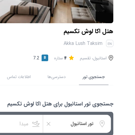
هتل اکا لوش تکسیم
Akka Lush Taksim
EN
استانبول، تقسیم
4
ستاره
B
7.2
جستجوی تور
دسترسی‌ها
اطلاعات تماس
جستجوی تور استانبول برای هتل اکا لوش تکسیم
مبدا
استانبول
تور