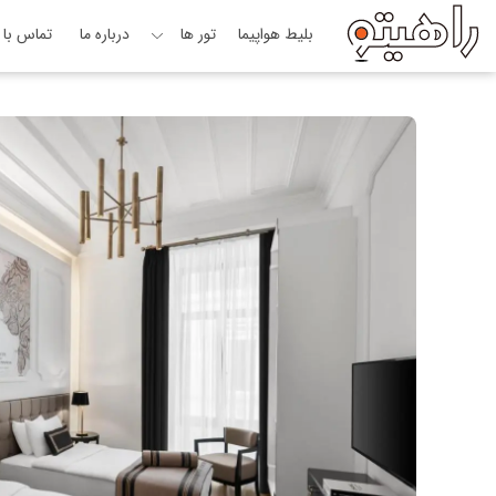
بلیط هواپیما
تور ها
درباره ما
تماس با م